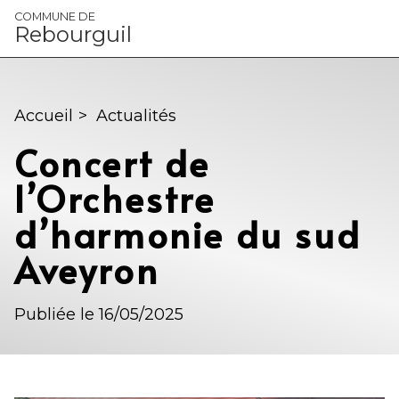
Panneau de gestion des cookies
COMMUNE DE
Rebourguil
Accueil
>
Actualités
Concert de
l’Orchestre
d’harmonie du sud
Aveyron
Publiée le 16/05/2025