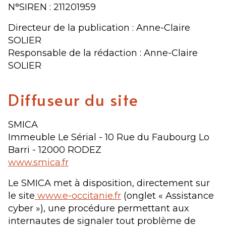
N°SIREN : 211201959
Directeur de la publication : Anne-Claire
SOLIER
Responsable de la rédaction : Anne-Claire
SOLIER
Diffuseur du site
SMICA
Immeuble Le Sérial - 10 Rue du Faubourg Lo
Barri - 12000 RODEZ
www.smica.fr
Le SMICA met à disposition, directement sur
le site
www.e-occitanie.fr
(onglet « Assistance
cyber »), une procédure permettant aux
internautes de signaler tout problème de