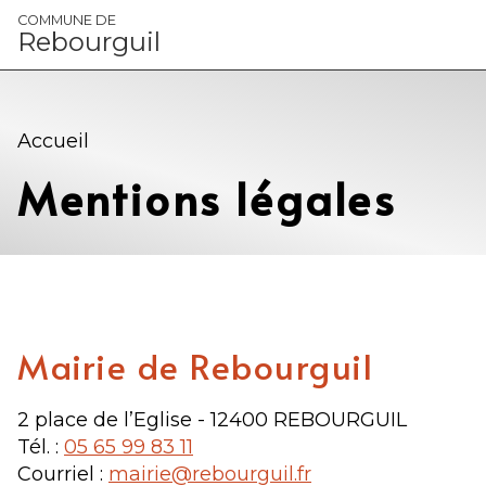
Panneau de gestion des cookies
COMMUNE DE
Rebourguil
Accueil
Mentions légales
Mairie de Rebourguil
2 place de l’Eglise - 12400 REBOURGUIL
Tél. :
05 65 99 83 11
Courriel :
mairie@rebourguil.fr