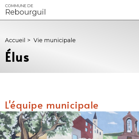
Panneau de gestion des cookies
COMMUNE DE
Rebourguil
Accueil
>
Vie municipale
Élus
L'équipe municipale