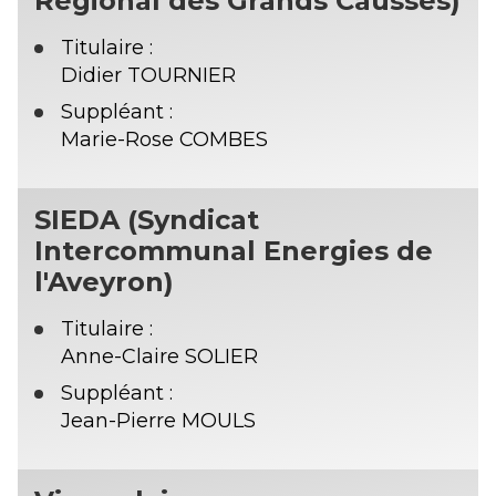
Régional des Grands Causses)
Titulaire :
Didier TOURNIER
Suppléant :
Marie-Rose COMBES
SIEDA (Syndicat
Intercommunal Energies de
l'Aveyron)
Titulaire :
Anne-Claire SOLIER
Suppléant :
Jean-Pierre MOULS