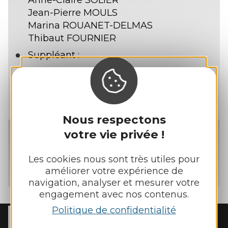
Jean-Pierre MOULS
Marina ROUANET-DELMAS
Thibaut FOURNIER
Suppléant :
Dominique MAZEL
Didier TOURNIER
Maryline BONNET / Isabelle FOSTIKOFF
Nous respectons
Aveyron Ingénierie
votre vie privée !
Titulaire :
Les cookies nous sont très utiles pour
Dominique MAZEL
améliorer votre expérience de
navigation, analyser et mesurer votre
engagement avec nos contenus.
Politique de confidentialité
MAIRIE DE
REBOURGUIL