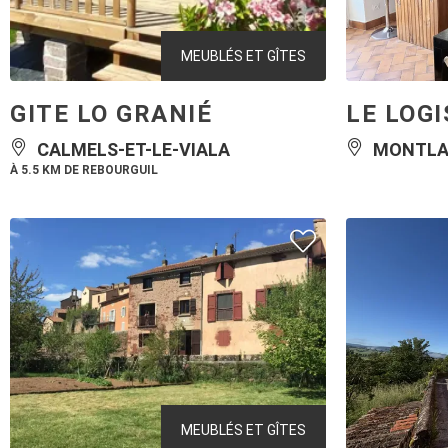
MEUBLÉS ET GÎTES
GITE LO GRANIÉ
LE LOG
CALMELS-ET-LE-VIALA
MONTLA
À 5.5 KM DE REBOURGUIL
MEUBLÉS ET GÎTES