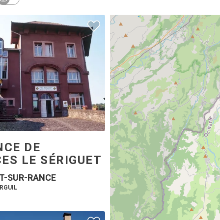
NCE DE
ES LE SÉRIGUET
T-SUR-RANCE
URGUIL