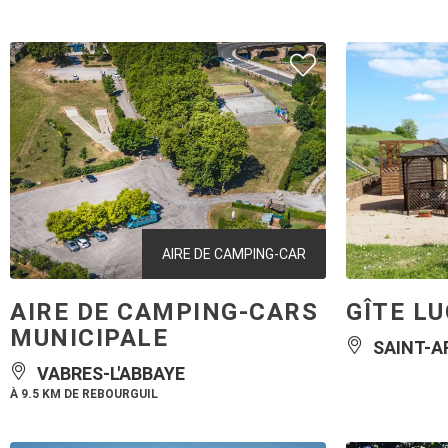
AIRE DE CAMPING-CAR
AIRE DE CAMPING-CARS
GÎTE L
MUNICIPALE
SAINT-A
VABRES-L'ABBAYE
À 9.5 KM DE REBOURGUIL