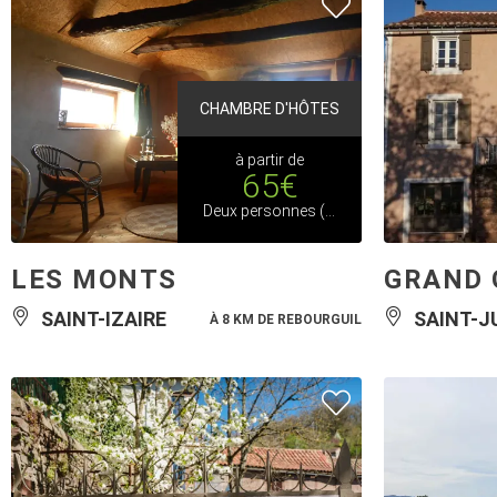
CHAMBRE D'HÔTES
à partir de
65€
Deux personnes (Chambres d'hôtes)
LES MONTS
GRAND 
SAINT-IZAIRE
SAINT-J
À 8 KM DE REBOURGUIL