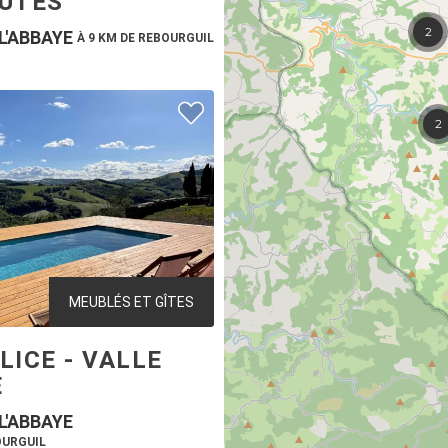
2
L'ABBAYE
À 9 KM DE REBOURGUIL
2
MEUBLÉS ET GÎTES
LICE - VALLE
E
L'ABBAYE
OURGUIL