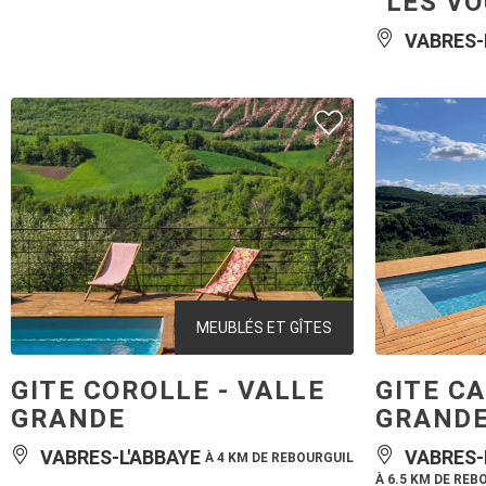
VABRES-
MEUBLÉS ET GÎTES
GITE COROLLE - VALLE
GITE CA
GRANDE
GRAND
VABRES-L'ABBAYE
VABRES-
À 4 KM DE REBOURGUIL
À 6.5 KM DE REB