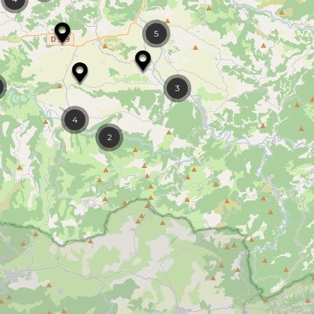
5
3
4
2