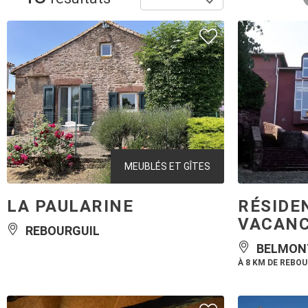
MEUBLÉS ET GÎTES
LA PAULARINE
RÉSIDE
VACANC
REBOURGUIL
BELMON
À 8 KM DE REBO