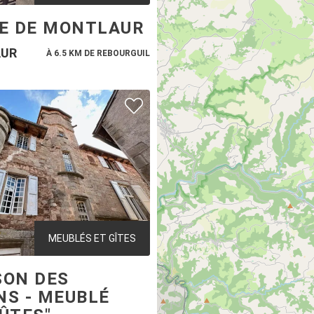
LE DE MONTLAUR
UR
À 6.5 KM DE REBOURGUIL
MEUBLÉS ET GÎTES
SON DES
NS - MEUBLÉ
OÛTES"