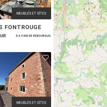
MEUBLÉS ET GÎTES
IS FONTROUGE
UR
À 6.5 KM DE REBOURGUIL
MEUBLÉS ET GÎTES