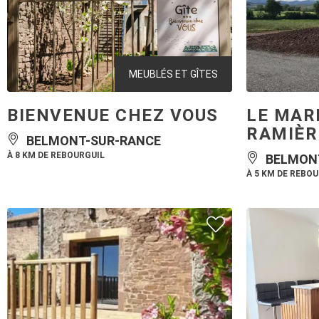
MEUBLÉS ET GÎTES
BIENVENUE CHEZ VOUS
LE MAR
RAMIÈR
BELMONT-SUR-RANCE
À 8 KM DE REBOURGUIL
BELMON
À 5 KM DE REBO