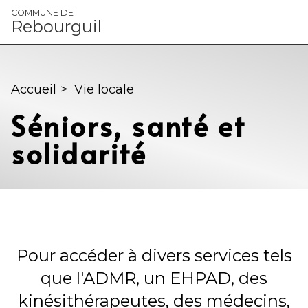
Panneau de gestion des cookies
COMMUNE DE
Rebourguil
Accueil
>
Vie locale
Séniors, santé et
solidarité
Pour accéder à divers services tels
que l'ADMR, un EHPAD, des
kinésithérapeutes, des médecins,