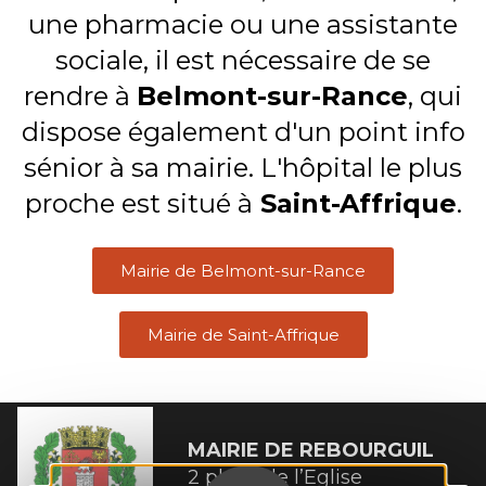
une pharmacie ou une assistante
sociale, il est nécessaire de se
rendre à
Belmont-sur-Rance
, qui
dispose également d'un point info
sénior à sa mairie. L'hôpital le plus
proche est situé à
Saint-Affrique
.
Mairie de Belmont-sur-Rance
Mairie de Saint-Affrique
MAIRIE DE
REBOURGUIL
2 place de l’Eglise
