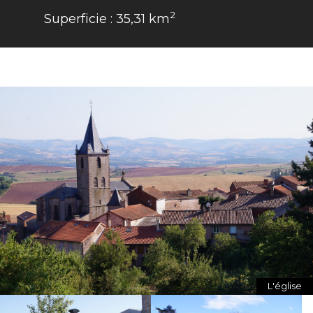
2
Superficie :
35,31
km
L'église