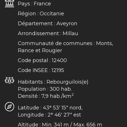
Pays :
France
Région :
Occitanie
Département :
Aveyron
Arrondissement :
Millau
Communauté de communes :
Monts,
Rance et Rougier
Code postal :
12400
Code INSEE :
12195
Habitants :
Rebourguilois(e)
Population :
300
hab.
2
Densité :
7,9
hab./km
Latitude :
43° 53′ 15″ nord,
Longitude :
2° 46′ 27″ est
Altitude :
Min. 341
m
/
Max. 656
m