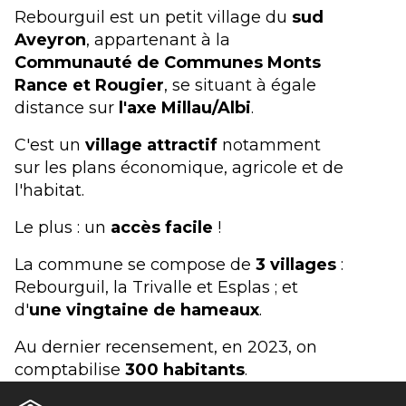
Rebourguil est un petit village du
sud
Aveyron
, appartenant à la
Communauté de Communes Monts
Rance et Rougier
, se situant à égale
distance sur
l'axe Millau/Albi
.
C'est un
village attractif
notamment
sur les plans économique, agricole et de
l'habitat.
Le plus : un
accès facile
!
La commune se compose de
3 villages
:
Rebourguil, la Trivalle et Esplas ; et
d'
une vingtaine de hameaux
.
Au dernier recensement, en 2023, on
comptabilise
300 habitants
.