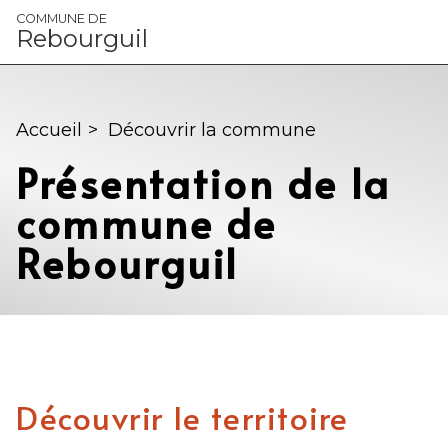
Panneau de gestion des cookies
COMMUNE DE
Rebourguil
Accueil
>
Découvrir la commune
Présentation de la
commune de
Rebourguil
Découvrir le territoire