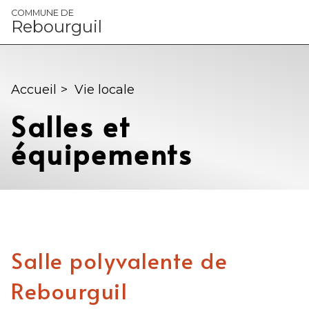
Panneau de gestion des cookies
COMMUNE DE
Rebourguil
Accueil
>
Vie locale
Salles et
équipements
Salle polyvalente de
Rebourguil