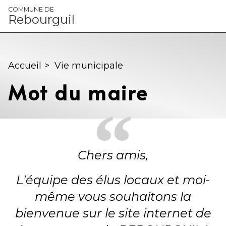
Panneau de gestion des cookies
COMMUNE DE
Rebourguil
Accueil
>
Vie municipale
Mot du maire
Chers amis,
L'équipe des élus locaux et moi-
même vous souhaitons la
bienvenue sur le site internet de