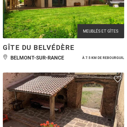
MEUBLÉS ET GÎTES
GÎTE DU BELVÉDÈRE
BELMONT-SUR-RANCE
À 7.5 KM DE REBOURGUIL