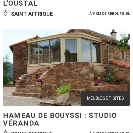
L'OUSTAL
SAINT-AFFRIQUE
À 9 KM DE REBOURGUIL
MEUBLÉS ET GÎTES
HAMEAU DE BOUYSSI : STUDIO
VÉRANDA