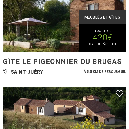
MEUBLÉS ET GÎTES
à partir de
420€
Location Semaine Basse Saison
GÎTE LE PIGEONNIER DU BRUGAS
SAINT-JUÉRY
À 5.5 KM DE REBOURGUIL