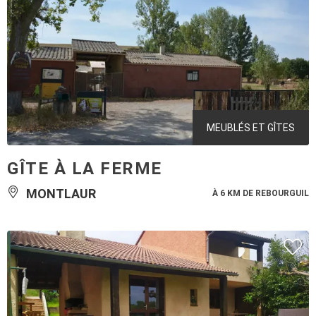
MEUBLÉS ET GÎTES
GÎTE À LA FERME
MONTLAUR
À 6 KM DE REBOURGUIL