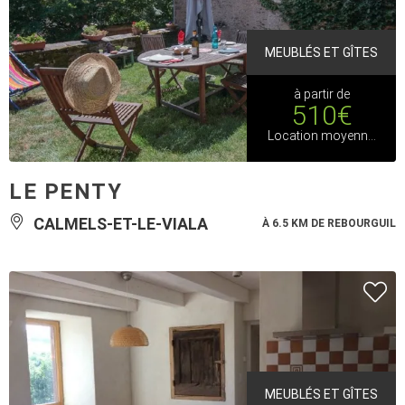
MEUBLÉS ET GÎTES
à partir de
510€
Location moyenne saison du 30 avril au 3 juillet 2026
LE PENTY
CALMELS-ET-LE-VIALA
À 6.5 KM DE REBOURGUIL
MEUBLÉS ET GÎTES