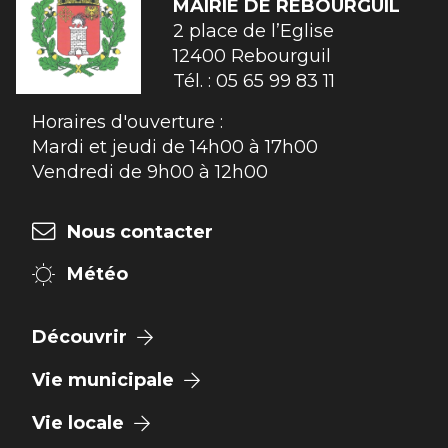
MAIRIE DE
REBOURGUIL
2 place de l’Eglise

12400 Rebourguil
Tél. :
05 65 99 83 11
Horaires d'ouverture :
Mardi et jeudi de 14h00 à 17h00
Vendredi de 9h00 à 12h00
Nous contacter
Météo
Découvrir
Vie municipale
Vie locale