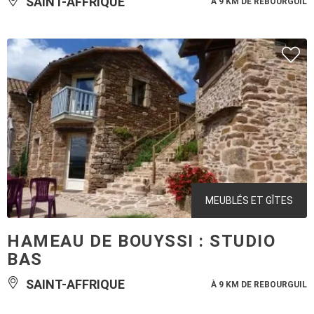
SAINT-AFFRIQUE
À 9 KM DE REBOURGUIL
MEUBLÉS ET GÎTES
HAMEAU DE BOUYSSI : STUDIO
BAS
SAINT-AFFRIQUE
À 9 KM DE REBOURGUIL