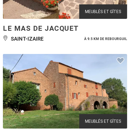
MEUBLÉS ET GÎTES
LE MAS DE JACQUET
SAINT-IZAIRE
À 9.5 KM DE REBOURGUIL
MEUBLÉS ET GÎTES