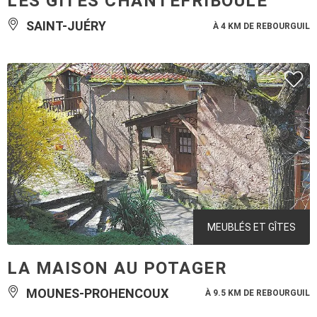
LES GÎTES CHANTEFRIBOULE
SAINT-JUÉRY
À 4 KM DE REBOURGUIL
MEUBLÉS ET GÎTES
LA MAISON AU POTAGER
MOUNES-PROHENCOUX
À 9.5 KM DE REBOURGUIL