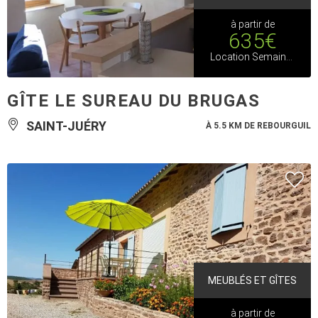
à partir de
635€
Location Semaine Basse Saison
GÎTE LE SUREAU DU BRUGAS
SAINT-JUÉRY
À 5.5 KM DE REBOURGUIL
MEUBLÉS ET GÎTES
à partir de