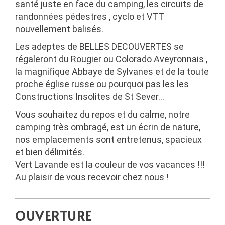
santé juste en face du camping, les circuits de
randonnées
pédestres
,
cyclo
et
VTT
nouvellement balisés.
Les adeptes de BELLES DECOUVERTES se
régaleront du
Rougier ou Colorado Aveyronnais
,
la magnifique Abbaye de Sylvanes
et de la toute
proche
église russe
ou pourquoi pas les
les
Constructions Insolites de St Sever
…
Vous souhaitez du repos et du calme, notre
camping très ombragé, est un écrin de nature,
nos emplacements sont entretenus, spacieux
et bien délimités.
Vert Lavande est la couleur de vos vacances !!!
Au plaisir de vous recevoir chez nous !
OUVERTURE