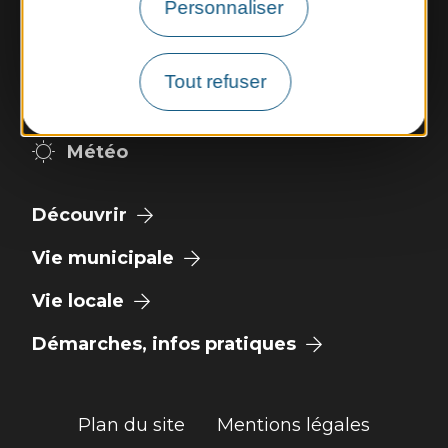
Horaires d'ouverture :
Personnaliser
Mardi et jeudi de 14h00 à 17h00
Vendredi de 9h00 à 12h00
Tout refuser
Nous contacter
Météo
Découvrir
Vie municipale
Vie locale
Démarches, infos pratiques
Plan du site
Mentions légales