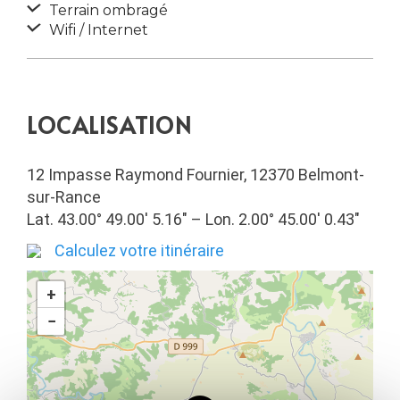
Terrain ombragé
Wifi / Internet
LOCALISATION
12 Impasse Raymond Fournier, 12370 Belmont-
sur-Rance
Lat. 43.00° 49.00′ 5.16″ – Lon. 2.00° 45.00′ 0.43″
Calculez votre itinéraire
+
−