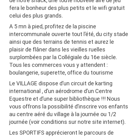
de notre snack, une toute nouvelle aire de jeu
fera le bonheur des plus petits et le wifi gratuit
celui des plus grands.
A 5 mn à pied, profitez de la
piscine
intercommunale
ouverte tout l’été, du
city stade
ainsi que des
terrains de tennis
et aurez le
plaisir de flâner dans les vieilles ruelles
surplombées par la Collégiale du 16e siècle.
Tous les commerces vous y attendent :
boulangerie, superette, office du tourisme
Le VILLAGE dispose d’un circuit de
karting
international
, d’un
aérodrome
d’un
Centre
Equestre
et d’une super
bibliothèque
!!! Nous
vous offrons la possibilité d’inscrire vos enfants
au centre aéré du village à la journée ou 1/2
journée (voir conditions sur notre site internet).
Les SPORTIFS apprécieront le parcours de