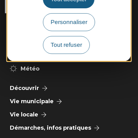
12400 Rebourguil
Tél. :
05 65 99 83 11
Horaires d'ouverture :
Personnaliser
Mardi et jeudi de 14h00 à 17h00
Vendredi de 9h00 à 12h00
Tout refuser
Nous contacter
Météo
Découvrir
Vie municipale
Vie locale
Démarches, infos pratiques