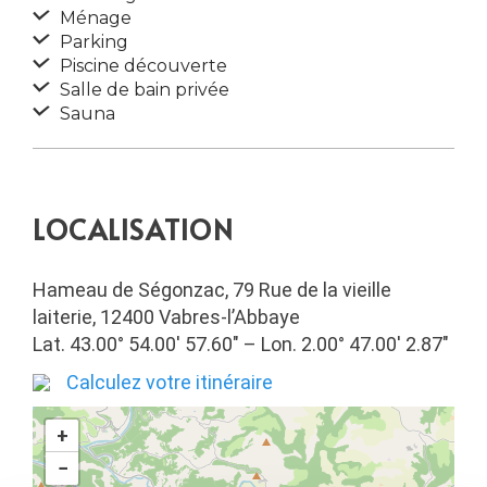
Ménage
Parking
Piscine découverte
Salle de bain privée
Sauna
LOCALISATION
Hameau de Ségonzac, 79 Rue de la vieille
laiterie, 12400 Vabres-l’Abbaye
Lat. 43.00° 54.00′ 57.60″ – Lon. 2.00° 47.00′ 2.87″
Calculez votre itinéraire
+
−