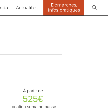
Démarches,
nda
Actualités
Infos pratiques
À partir de
525€
Location semaine basse