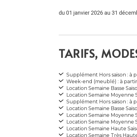
du 01 janvier 2026 au 31 décem
TARIFS, MODE
Supplément Hors saison : à p
Week-end (meublé) : à parti
Location Semaine Basse Saison
Location Semaine Moyenne Sai
Supplément Hors saison : à p
Location Semaine Basse Saison
Location Semaine Moyenne Sai
Location Semaine Moyenne Sai
Location Semaine Haute Saiso
Location Semaine Très Haute 