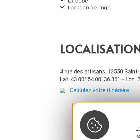
Lit bébé
Location de linge
LOCALISATIO
4 rue des artisans, 12550 Saint
Lat. 43.00° 54.00′ 36.36″ – Lon. 
Calculez votre itinéraire
L
e