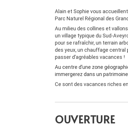
Alain et Sophie vous accueillen
Parc Naturel Régional des Gra
Au milieu des collines et vallons
un village typique du Sud-Aveyr
pour se rafraîchir, un terrain ar
des yeux, un chauffage central 
passer d’agréables vacances !
Au centre d’une zone géographiq
immergerez dans un patrimoine cu
Ce sont des vacances riches e
OUVERTURE