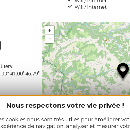
Wifi / Internet
Wifi / Internet
+
−
N
-Juéry
2.00° 41.00′ 46.79″
Nous respectons votre vie privée !
es cookies nous sont très utiles pour améliorer vot
xpérience de navigation, analyser et mesurer vot