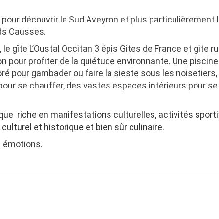
t pour découvrir le Sud Aveyron et plus particulièrement
nds Causses.
, le gîte L’Oustal Occitan 3 épis Gites de France et gite r
on pour profiter de la quiétude environnante. Une piscin
boré pour gambader ou faire la sieste sous les noisetiers,
pour se chauffer, des vastes espaces intérieurs pour se
ue riche en manifestations culturelles, activités sporti
lturel et historique et bien sûr culinaire.
n émotions.