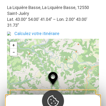
La Liquière Basse, La Liquière Basse, 12550
Saint-Juéry
Lat. 43.00° 54.00′ 41.04″ – Lon. 2.00° 43.00′
31.73″
Calculez votre itinéraire
+
−