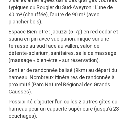
2 salles aménagées dans des granges voûtées
typiques du Rougier du Sud-Aveyron : L’une de
40 m² (chauffée), l’autre de 90 m² (avec
plancher bois).
Espace Bien-être : jacuzzi (6-7p) en red cedar et
sauna en pin avec vue panoramique sur une
terrasse au sud face au vallon, salon de
détente-solarium, sanitaires, salle de massage
(massage « bien-être » sur réservation).
Sentier de randonnée balisé (9km) au départ du
hameau. Nombreux itinéraires de randonnée à
proximité (Parc Naturel Régional des Grands
Causses).
Possibilité d’ajouter l’un ou les 2 autres gîtes du
hameau pour un capacité supérieure (jusqu’à 23
couchages).