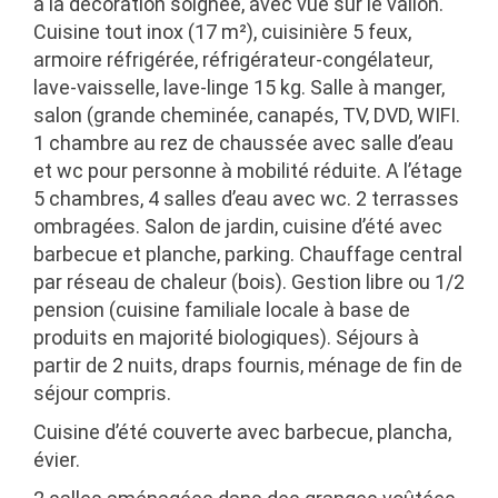
à la décoration soignée, avec vue sur le vallon.
Cuisine tout inox (17 m²), cuisinière 5 feux,
armoire réfrigérée, réfrigérateur-congélateur,
lave-vaisselle, lave-linge 15 kg. Salle à manger,
salon (grande cheminée, canapés, TV, DVD, WIFI.
1 chambre au rez de chaussée avec salle d’eau
et wc pour personne à mobilité réduite. A l’étage
5 chambres, 4 salles d’eau avec wc. 2 terrasses
ombragées. Salon de jardin, cuisine d’été avec
barbecue et planche, parking. Chauffage central
par réseau de chaleur (bois). Gestion libre ou 1/2
pension (cuisine familiale locale à base de
produits en majorité biologiques). Séjours à
partir de 2 nuits, draps fournis, ménage de fin de
séjour compris.
Cuisine d’été couverte avec barbecue, plancha,
évier.