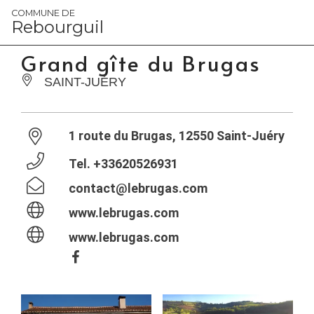
Panneau de gestion des cookies
COMMUNE DE
Rebourguil
Grand gîte du Brugas
SAINT-JUÉRY
1 route du Brugas, 12550 Saint-Juéry
Tel.
+33620526931
contact@lebrugas.com
www.lebrugas.com
www.lebrugas.com