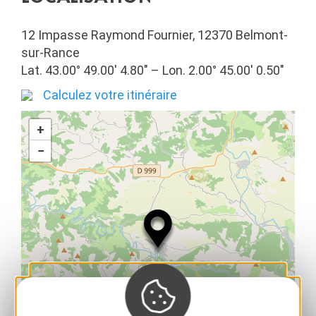
12 Impasse Raymond Fournier, 12370 Belmont-
sur-Rance
Lat. 43.00° 49.00′ 4.80″ – Lon. 2.00° 45.00′ 0.50″
Calculez votre itinéraire
+
−